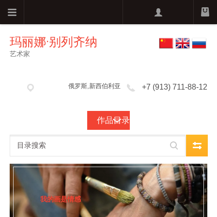
玛丽娜·别列齐纳
艺术家
俄罗斯,新西伯利亚
+7 (913) 711-88-12
作品目录
我的画是情感