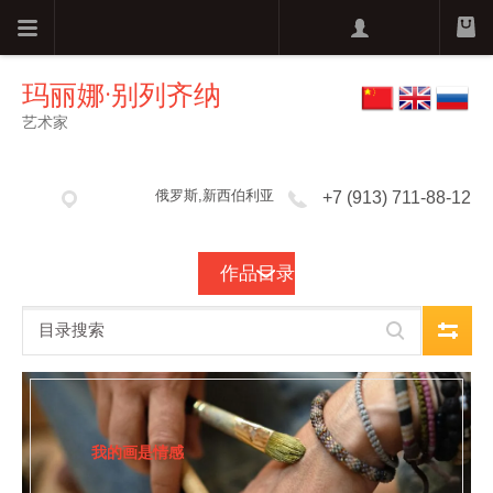
玛丽娜·别列齐纳
艺术家
俄罗斯,新西伯利亚
+7 (913) 711-88-12
作品目录
我的画是情感