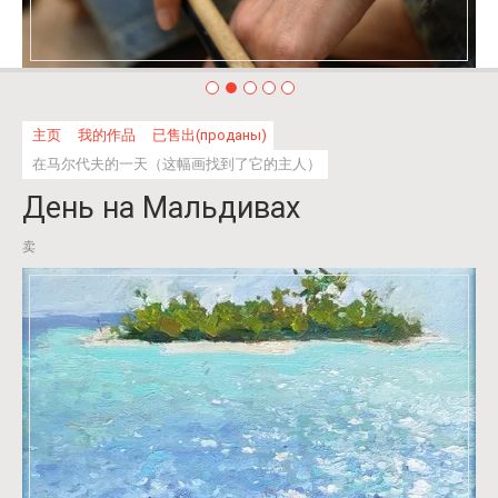
主页
我的作品
已售出(проданы)
在马尔代夫的一天（这幅画找到了它的主人）
День на Мальдивах
卖