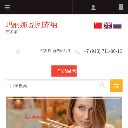
玛丽娜·别列齐纳
艺术家
俄罗斯,新西伯利亚
+7 (913) 711-88-12
作品目录
我正在画画